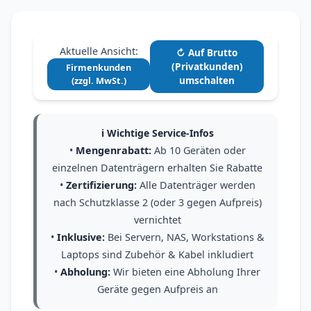
Aktuelle Ansicht:
↻ Auf Brutto
(Privatkunden)
Firmenkunden
umschalten
(zzgl. MwSt.)
ℹ️ Wichtige Service-Infos
•
Mengenrabatt:
Ab 10 Geräten oder
einzelnen Datenträgern erhalten Sie Rabatte
•
Zertifizierung:
Alle Datenträger werden
nach Schutzklasse 2 (oder 3 gegen Aufpreis)
vernichtet
•
Inklusive:
Bei Servern, NAS, Workstations &
Laptops sind Zubehör & Kabel inkludiert
•
Abholung:
Wir bieten eine Abholung Ihrer
Geräte gegen Aufpreis an