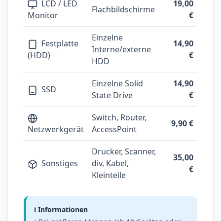
LCD / LED
19,00
Flachbildschirme
Monitor
€
Einzelne
Festplatte
14,90
Interne/externe
(HDD)
€
HDD
Einzelne Solid
14,90
SSD
State Drive
€
Switch, Router,
9,90 €
Netzwerkgerät
AccessPoint
Drucker, Scanner,
35,00
Sonstiges
div. Kabel,
€
Kleinteile
ℹ️ Informationen