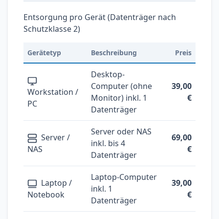
Entsorgung pro Gerät (Datenträger nach
Schutzklasse 2)
Gerätetyp
Beschreibung
Preis
Desktop-
Computer (ohne
39,00
Workstation /
Monitor) inkl. 1
€
PC
Datenträger
Server oder NAS
Server /
69,00
inkl. bis 4
NAS
€
Datenträger
Laptop-Computer
Laptop /
39,00
inkl. 1
Notebook
€
Datenträger