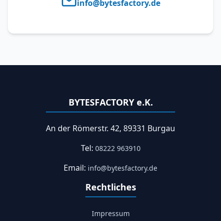
info@bytesfactory.de
BYTESFACTORY e.K.
An der Römerstr. 42, 89331 Burgau
Tel:
08222 963910
Email:
info@bytesfactory.de
Rechtliches
Impressum