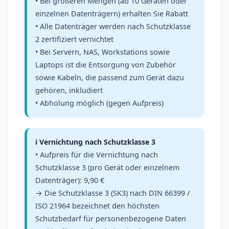
• Bei größeren Mengen (ab 10 Geräten oder
einzelnen Datenträgern) erhalten Sie Rabatt
• Alle Datenträger werden nach Schutzklasse
2 zertifiziert vernichtet
• Bei Servern, NAS, Workstations sowie
Laptops ist die Entsorgung von Zubehör
sowie Kabeln, die passend zum Gerät dazu
gehören, inkludiert
• Abholung möglich (gegen Aufpreis)
ℹ️ Vernichtung nach Schutzklasse 3
• Aufpreis für die Vernichtung nach
Schutzklasse 3 (pro Gerät oder einzelnem
Datenträger): 9,90 €
→ Die Schutzklasse 3 (SK3) nach DIN 66399 /
ISO 21964 bezeichnet den höchsten
Schutzbedarf für personenbezogene Daten